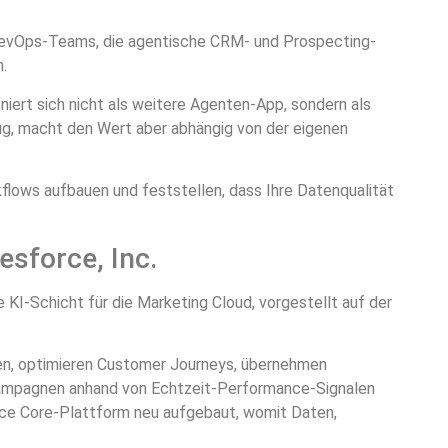
RevOps-Teams, die agentische CRM- und Prospecting-
n.
iert sich nicht als weitere Agenten-App, sondern als
ug, macht den Wert aber abhängig von der eigenen
lows aufbauen und feststellen, dass Ihre Datenqualität
esforce, Inc.
 KI-Schicht für die Marketing Cloud, vorgestellt auf der
en, optimieren Customer Journeys, übernehmen
Kampagnen anhand von Echtzeit-Performance-Signalen
orce Core-Plattform neu aufgebaut, womit Daten,