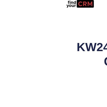
KW24: