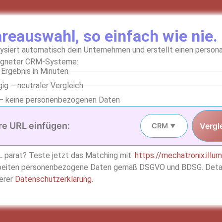
reauswahl, so einfach wie nie.
lysiert automatisch dein Unternehmen und erstellt einen persona
eigneter CRM-Systeme:
 Ergebnis in Minuten
ig – neutraler Vergleich
– keine personenbezogenen Daten
Vergl
CRM
 parat? Teste jetzt das Matching mit:
https://mechatronix.illum
rbeiten personenbezogene Daten gemäß DSGVO und BDSG. Detai
serer
Datenschutzerklärung
.