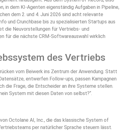
n, in dem KI-Agenten eigenständig Aufgaben in Pipeline,
n dem 2. und 4. Juni 2026 sind acht relevante
 und Crunchbase bis zu spezialisierten Startups aus
t die Neuvorstellungen für Vertriebs- und
gen für die nächste CRM-Softwareauswahl wirklich
ebssystem des Vertriebs
 rücken vom Beiwerk ins Zentrum der Anwendung. Statt
n Datensätze, entwerfen Follow-ups, passen Kampagnen
uch die Frage, die Entscheider an ihre Systeme stellen.
mein System mit diesen Daten von selbst?“.
von Octolane AI, Inc., die das klassische System of
ertriebsteams per natürlicher Sprache steuern lässt.