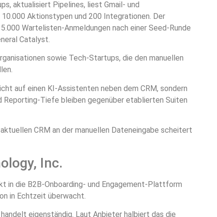
, aktualisiert Pipelines, liest Gmail- und
 10.000 Aktionstypen und 200 Integrationen. Der
d 5.000 Wartelisten-Anmeldungen nach einer Seed-Runde
neral Catalyst.
ganisationen sowie Tech-Startups, die den manuellen
len.
icht auf einen KI-Assistenten neben dem CRM, sondern
 Reporting-Tiefe bleiben gegenüber etablierten Suiten
aktuellen CRM an der manuellen Dateneingabe scheitert
logy, Inc.
rekt in die B2B-Onboarding- und Engagement-Plattform
on in Echtzeit überwacht.
 handelt eigenständig. Laut Anbieter halbiert das die