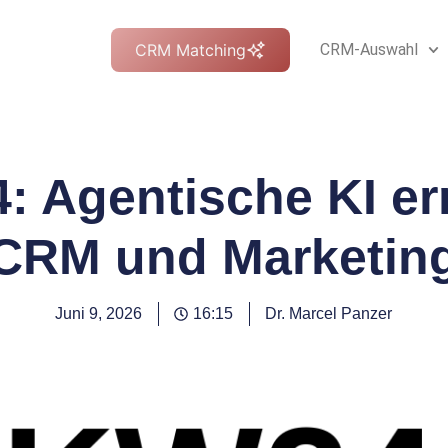
CRM Matching
CRM-Auswahl
 Agentische KI er
CRM und Marketin
Juni 9, 2026
16:15
Dr. Marcel Panzer