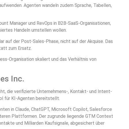
s aufwenden. Agenten wandeln zudem Sprache, Tabellen,
unt Manager und RevOps in B2B-SaaS-Organisationen,
siertes Handeln umstellen wollen.
lar auf der Post-Sales-Phase, nicht auf der Akquise. Das
att zum Ersatz.
s-Organisation skaliert und das Verhältnis von
es Inc.
, die verifizierte Unternehmens-, Kontakt- und Intent-
 für KI-Agenten bereitstellt.
nten in Claude, ChatGPT, Microsoft Copilot, Salesforce
iteren Plattformen. Der zugrunde liegende GTM Context
ntakte und Milliarden Kaufsignale, abgesichert über