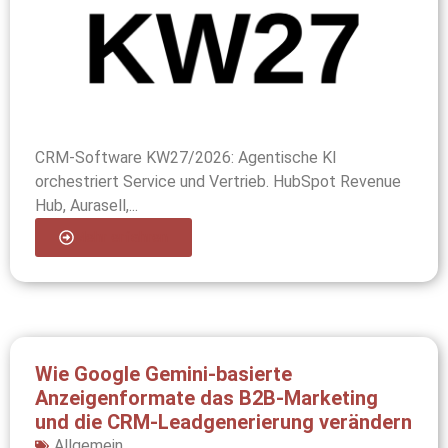
CRM-Software KW27/2026: Agentische KI
orchestriert Service und Vertrieb. HubSpot Revenue
Hub, Aurasell,...
Mehr erfahren
Wie Google Gemini-basierte
Anzeigenformate das B2B‑Marketing
und die CRM‑Leadgenerierung verändern
Allgemein