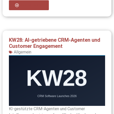
Mehr erfahren
KW28: AI-getriebene CRM-Agenten und
Customer Engagement
Allgemein
KI-gestützte CRM-Agenten und Customer