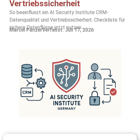
Vertriebssicherheit
So beeinflusst ein AI Security Institute CRM-
Datenqualität und Vertriebssicherheit. Checkliste für
sichere Datenflüsse jetzt nutzen....
Marcel Panzer
Verfasst:
Juli 17, 2026