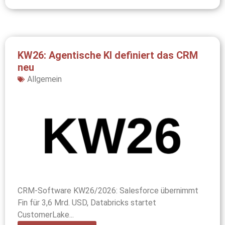
KW26: Agentische KI definiert das CRM
neu
Allgemein
CRM-Software KW26/2026: Salesforce übernimmt
Fin für 3,6 Mrd. USD, Databricks startet
CustomerLake...