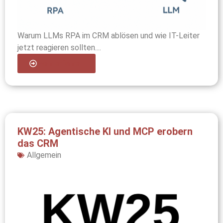
Warum LLMs RPA im CRM ablösen und wie IT-Leiter
jetzt reagieren sollten....
Mehr erfahren
KW25: Agentische KI und MCP erobern
das CRM
Allgemein