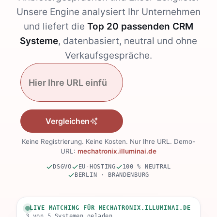
Unsere Engine analysiert Ihr Unternehmen
und liefert die
Top 20 passenden CRM
Systeme
, datenbasiert, neutral und ohne
Verkaufsgespräche.
Vergleichen
Keine Registrierung. Keine Kosten. Nur Ihre URL. Demo-
URL:
mechatronix.illuminai.de
DSGVO
EU-HOSTING
100 % NEUTRAL
BERLIN · BRANDENBURG
LIVE MATCHING FÜR MECHATRONIX.ILLUMINAI.DE
3 von 5 Systemen geladen