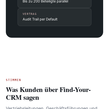
Bis zu 200 Beteiligte parallel
VERTRAG
Audit Trail per Default
STIMMEN
Was Kunden über Find-Your-
CRM sagen
Vertriebsleitungen, Geschäftsführungen und