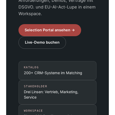
Anforderungen, Demos, Verträge mit
DSGVO. und EU-AI-Act-Lupe in einem
Workspace.
Selection Portal ansehen →
Live-Demo buchen
KATALOG
200+ CRM-Systeme im Matching
STAKEHOLDER
Drei Linsen: Vertrieb, Marketing,
Service
WORKSPACE