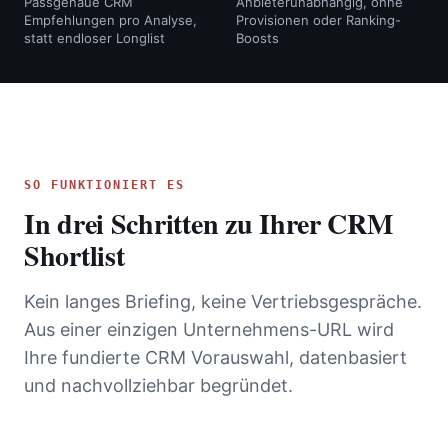
Passgenaue CRM
Anbieterunabhängig, ohne
Empfehlungen pro Analyse,
Provisionen oder Ranking-
statt endloser Longlist
Boosts
SO FUNKTIONIERT ES
In drei Schritten zu Ihrer CRM
Shortlist
Kein langes Briefing, keine Vertriebsgespräche.
Aus einer einzigen Unternehmens-URL wird
Ihre fundierte CRM Vorauswahl, datenbasiert
und nachvollziehbar begründet.